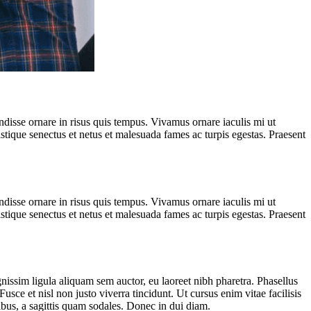
disse ornare in risus quis tempus. Vivamus ornare iaculis mi ut
ristique senectus et netus et malesuada fames ac turpis egestas. Praesent
disse ornare in risus quis tempus. Vivamus ornare iaculis mi ut
ristique senectus et netus et malesuada fames ac turpis egestas. Praesent
ignissim ligula aliquam sem auctor, eu laoreet nibh pharetra. Phasellus
usce et nisl non justo viverra tincidunt. Ut cursus enim vitae facilisis
ibus, a sagittis quam sodales. Donec in dui diam.