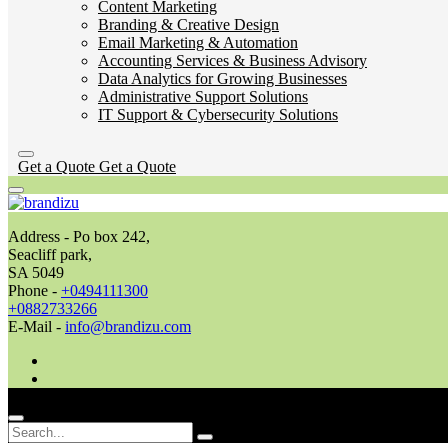
Content Marketing
Branding & Creative Design
Email Marketing & Automation
Accounting Services & Business Advisory
Data Analytics for Growing Businesses
Administrative Support Solutions
IT Support & Cybersecurity Solutions
Get a Quote
Get a Quote
Address - Po box 242,
Seacliff park,
SA 5049
Phone -
+0494111300
+0882733266
E-Mail -
info@brandizu.com