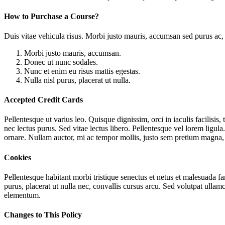
How to Purchase a Course?
Duis vitae vehicula risus. Morbi justo mauris, accumsan sed purus ac, 
Morbi justo mauris, accumsan.
Donec ut nunc sodales.
Nunc et enim eu risus mattis egestas.
Nulla nisl purus, placerat ut nulla.
Accepted Credit Cards
Pellentesque ut varius leo. Quisque dignissim, orci in iaculis facilisis
nec lectus purus. Sed vitae lectus libero. Pellentesque vel lorem ligula
ornare. Nullam auctor, mi ac tempor mollis, justo sem pretium magna, a
Cookies
Pellentesque habitant morbi tristique senectus et netus et malesuada fam
purus, placerat ut nulla nec, convallis cursus arcu. Sed volutpat ulla
elementum.
Changes to This Policy