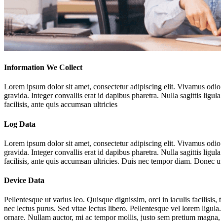
Information We Collect
Lorem ipsum dolor sit amet, consectetur adipiscing elit. Vivamus odio
gravida. Integer convallis erat id dapibus pharetra. Nulla sagittis ligu
facilisis, ante quis accumsan ultricies
Log Data
Lorem ipsum dolor sit amet, consectetur adipiscing elit. Vivamus odio
gravida. Integer convallis erat id dapibus pharetra. Nulla sagittis ligu
facilisis, ante quis accumsan ultricies. Duis nec tempor diam. Donec ut s
Device Data
Pellentesque ut varius leo. Quisque dignissim, orci in iaculis facilisis
nec lectus purus. Sed vitae lectus libero. Pellentesque vel lorem ligula
ornare. Nullam auctor, mi ac tempor mollis, justo sem pretium magna, a