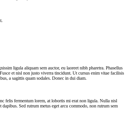
t.
ignissim ligula aliquam sem auctor, eu laoreet nibh pharetra. Phasellus
usce et nisl non justo viverra tincidunt. Ut cursus enim vitae facilisis
ibus, a sagittis quam sodales. Donec in dui diam.
nc felis fermentum lorem, at lobortis mi erat non ligula. Nulla nisl
liquet dapibus. Sed rutrum metus eget arcu commodo, non rutrum sem